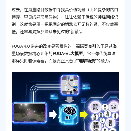
过去，在海量路测数据中寻找高价值场景（比如复杂的路口
博弈、罕见的异形障碍物），往往依赖于传统的神经网络识
别。这就像是用一把把固定的钥匙去开无数的锁，不仅效率
低，还容易漏掉那些从未见过的“新锁”。
FUGA 4.0
带来的改变是颠覆性的。福瑞泰克引入了经过海
量场景数据精心训练的
FUGA-VL大模型
。它不像传统算法
那样只盯着像素看，而是真正具备了
“
理解场景
”
的能力。