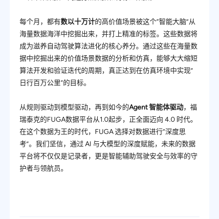
每个月，都有
数以十万计
的高价值场景被这个“智能大脑”从
海量数据海洋中挖掘出来，并打上精准的标签。这些数据将
成为滋养自动驾驶算法进化的核心养分。通过这些在海量数
据中挖掘出来的价值场景数据的分析和仿真，能够大大缩短
算法开发和验证迭代的周期，真正达到在仿真环境中实现”
日行百万公里“的目标。
从规则驱动到模型驱动，再到如今的
Agent 智能体驱动
，
福
瑞泰克的FUGA数据平台从1.0起步，正全面迈向 4.0 时代。
在这个数据为王的时代，FUGA 选择对数据进行“深度思
考”。
我们坚信，通过 AI 与大模型的深度赋能，未来的数据
平台将不仅仅是记录者，更是智能辅助驾驶安全与效率的守
护者与领航员。