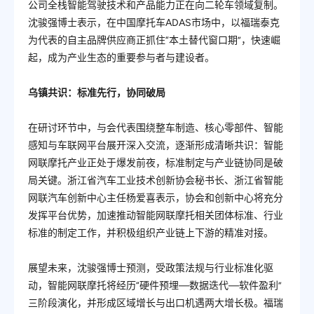
公司全栈智能驾驶技术和产品能力正在向二轮车领域复制。
沈骏强博士表示，在中国摩托车ADAS市场中，以福瑞泰克
为代表的自主品牌供应商正抓住“本土替代窗口期”，快速崛
起，成为产业生态的重要参与者与建设者。
乌镇共识：标准先行，协同破局
在研讨环节中，与会代表围绕整车制造、核心零部件、智能
感知与车联网平台展开深入交流，逐渐形成清晰共识：智能
网联摩托产业正处于爆发前夜，标准制定与产业链协同是破
局关键。浙江省汽车工业技术创新协会秘书长、浙江省智能
网联汽车创新中心主任杨爱喜表示，协会和创新中心将充分
发挥平台优势，加速推动智能网联摩托相关团体标准、行业
标准的制定工作，并积极组织产业链上下游的精准对接。
展望未来，沈骏强博士预测，受政策法规与行业标准化驱
动，智能网联摩托将经历“硬件预埋—数据迭代—软件盈利”
三阶段演化，并形成区域增长与出口机遇两大增长极。福瑞