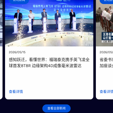
公司新闻
公司新
2026/05/15
2026/05
感知跃迁，看懂世界：福瑞泰克携手英飞凌全
省委书
球首发8T8R 边缘架构4D成像毫米波雷达
加座谈
查看详情
查看详
查看全部新闻