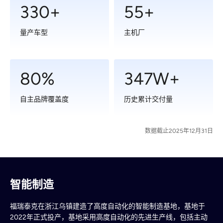
330+
55+
量产车型
主机厂
80%
347W+
自主品牌覆盖度
历史累计交付量
数据截止2025年12月31日
智能制造
福瑞泰克在浙江乌镇建造了高度自动化的智能制造基地，基地于
2022年正式投产，基地采用高度自动化的先进生产线，包括主动