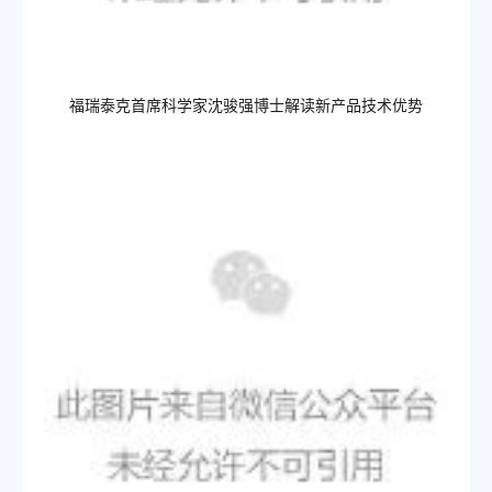
福瑞泰克首席科学家沈骏
强博
士
解读新产品技术优势