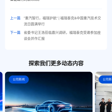
上一篇
“重汽智行，福瑞护航” | 福瑞泰克&中国重汽技术交
流日圆满举行
下一篇
省委书记王浩莅临嘉兴调研，福瑞泰克受邀参加座
谈会并作汇报
探索我们更多动态内容
公司新闻