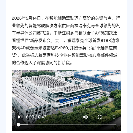
2026年5月14日，在智能辅助驾驶迈向高阶的关键节点，行
业领先的智能驾驶解决方案供应商福瑞泰克与全球领先的汽
车半导体公司英飞凌，于浙江桐乡乌镇联合举办“感知跃迁·
看懂世界”新品发布会。会上，福瑞泰克全球首发8T8R边缘
架构4D成像毫米波雷达FVR60, 并授予英飞凌“卓越供应商
奖”，此举标志着两家科技企业在智能驾驶核心零部件领域
的合作迈入了深度协同的新阶段。
福瑞泰克