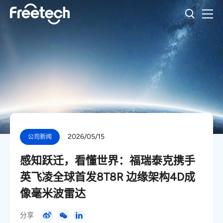
2026/05/15
公司新闻
感知跃迁，看懂世界：福瑞泰克携手
英飞凌全球首发8T8R 边缘架构4D成
像毫米波雷达
分享