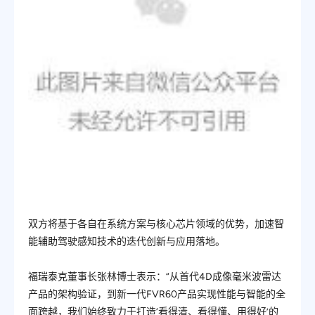
双方将基于各自在系统方案与核心芯片领域的优势，加速智
能辅助驾驶感知技术的迭代创新与应用落地。
福瑞泰克董事长张林博士表示：“从首代4D成像毫米波雷达
产品的架构验证，到新一代FVR60产品实现性能与智能的全
面跨越，我们始终致力于打造‘看得清、看得懂、用得好’的