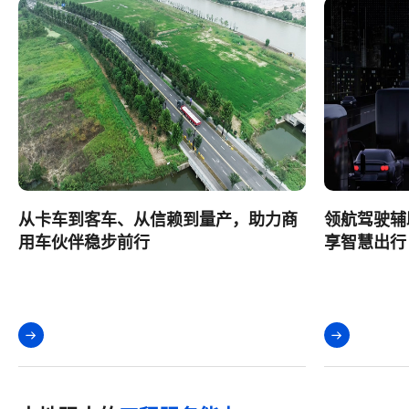
领航驾驶辅助已开启，安全、舒适，畅
从卡车到客
享智慧出行
用车伙伴稳