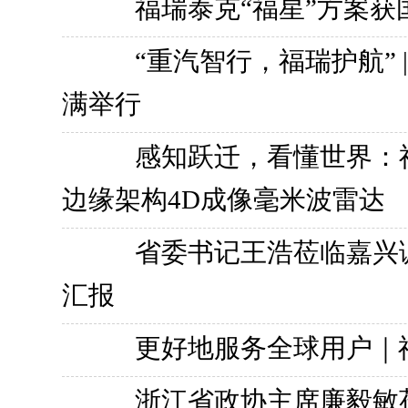
福瑞泰克“福星”方案
“重汽智行，福瑞护航”
满举行
感知跃迁，看懂世界：福
边缘架构4D成像毫米波雷达
省委书记王浩莅临嘉兴
汇报
更好地服务全球用户｜
浙江省政协主席廉毅敏