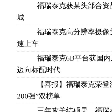
福瑞泰克获某头部合资
城
福瑞泰克高分辨率摄像
速上车
福瑞泰克6B平台获国
迈向标配时代
【喜报】福瑞泰克荣登浙
200强”双榜单
三年攻关结硕果，福瑞