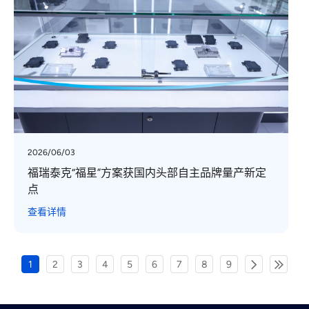
2026/06/03
福瑞泰克“福星”方案获国内头部自主品牌量产新定
点
查看详情
1
2
3
4
5
6
7
8
9