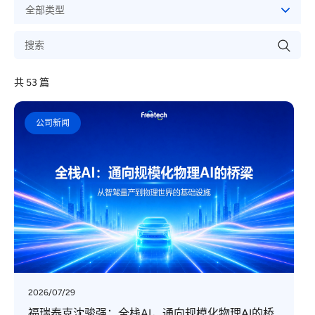
共
53
篇
公司新闻
2026/07/29
福瑞泰克沈骏强：全栈AI，通向规模化物理AI的桥