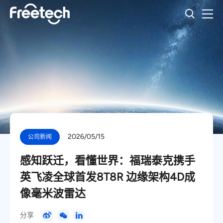
2026/05/15
公司新闻
感知跃迁，看懂世界：福瑞泰克携手
英飞凌全球首发8T8R 边缘架构4D成
像毫米波雷达
分享