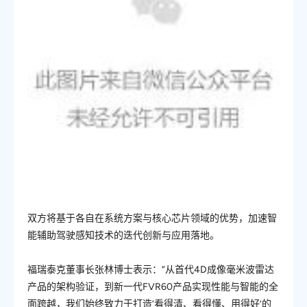
双方将基于各自在系统方案与核心芯片领域的优势，加速智
能辅助驾驶感知技术的迭代创新与应用落地。
福瑞泰克董事长张林博士表示：“从首代4D成像毫米波雷达
产品的架构验证，到新一代FVR60产品实现性能与智能的全
面跨越，我们始终致力于打造‘看得清、看得懂、用得好’的