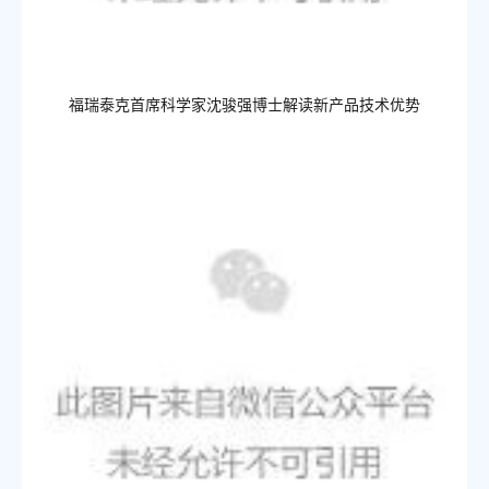
福瑞泰克首席科学家沈骏
强博
士
解读新产品技术优势