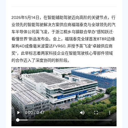
2026年5月14日，在智能辅助驾驶迈向高阶的关键节点，行
业领先的智能驾驶解决方案供应商福瑞泰克与全球领先的汽
车半导体公司英飞凌，于浙江桐乡乌镇联合举办“感知跃迁·
看懂世界”新品发布会。会上，福瑞泰克全球首发8T8R边缘
架构4D成像毫米波雷达FVR60, 并授予英飞凌“卓越供应商
奖”，此举标志着两家科技企业在智能驾驶核心零部件领域
的合作迈入了深度协同的新阶段。
福瑞泰克