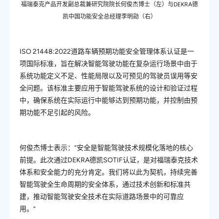
福瑞泰克产品开发副总裁兼研究院院长何俊杰博士（左）与DEKRA德
凯中国功能安全总经理李明勋（右）
ISO 21448:2022道路车辆预期功能安全管理体系认证是一
项国际标准，旨在解决智能驾驶功能在复杂运行场景中由于
系统功能定义不足、性能局限以及可预见的驾驶员误用等安
全问题。该标准主要应用于智能驾驶系统的设计和验证过程
中，确保系统在实际运行中能够达到预期功能，并控制由预
期功能不足引起的风险。
何俊杰博士表示：“安全是智能驾驶技术规模化落地的核心
前提。此次通过DEKRA德凯SOTIF认证，是对福瑞泰克技术
体系和安全能力的充分肯定。我们将以此为契机，持续完善
智能驾驶全生命周期的安全体系，通过技术创新和标准共
建，推动智能驾驶安全技术在实际道路场景中的可靠应
用。”