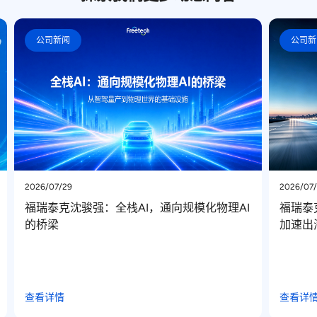
公司新闻
2026/07/22
全栈AI，通向规模化物理AI
福瑞泰克 “福星”获国际品牌定
加速出海
查看详情