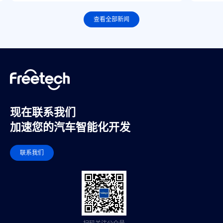
查看全部新闻
现在联系我们
加速您的汽车智能化开发
联系我们