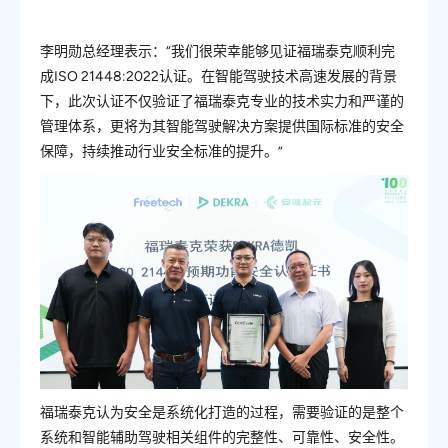
李明勋总经理表示：“我们很荣幸能够见证福瑞泰克顺利完
成ISO 21448:2022认证。在智能驾驶技术高速发展的背景
下，此次认证不仅验证了福瑞泰克专业的技术实力和严谨的
管理体系，更将为其智能驾驶解决方案提供国际标准的安全
保障，持续推动行业安全标准的提升。”
福瑞泰克认为安全是系统化打造的过程，需要验证的是整个
系统和智能辅助驾驶相关组件的完整性、可靠性、安全性。