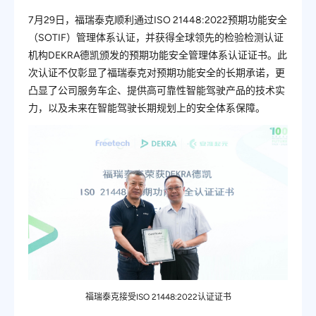
7月29日，福瑞泰克顺利通过ISO 21448:2022预期功能安全
（SOTIF）管理体系认证，并获得全球领先的检验检测认证
机构DEKRA德凯颁发的预期功能安全管理体系认证证书。此
次认证不仅彰显了福瑞泰克对预期功能安全的长期承诺，更
凸显了公司服务车企、提供高可靠性智能驾驶产品的技术实
力，以及未来在智能驾驶长期规划上的安全体系保障。
福瑞泰克接受ISO 21448:2022认证证书